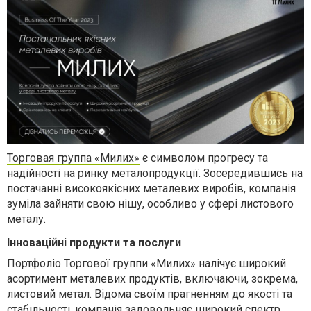
Торговая группа «Милих»
є символом прогресу та
надійності на ринку металопродукції. Зосередившись на
постачанні високоякісних металевих виробів, компанія
зуміла зайняти свою нішу, особливо у сфері листового
металу.
Інноваційні продукти та послуги
Портфоліо Торгової группи «Милих» налічує широкий
асортимент металевих продуктів, включаючи, зокрема,
листовий метал. Відома своїм прагненням до якості та
стабільності, компанія задовольняє широкий спектр