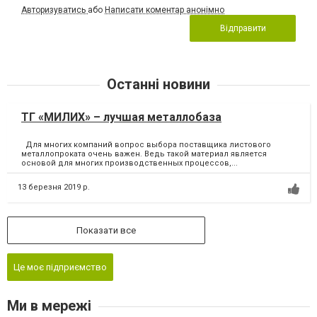
Авторизуватись
або
Написати коментар анонімно
Відправити
Останні новини
ТГ «МИЛИХ» – лучшая металлобаза
Для многих компаний вопрос выбора поставщика листового
металлопроката очень важен. Ведь такой материал является
основой для многих производственных процессов,...
13 березня 2019 р.
Показати все
Це моє підприємство
Ми в мережі