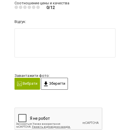
Соотношение цены и качества
0/12
Відгук:
Завантажити фото:
Вибрати
Зберегти